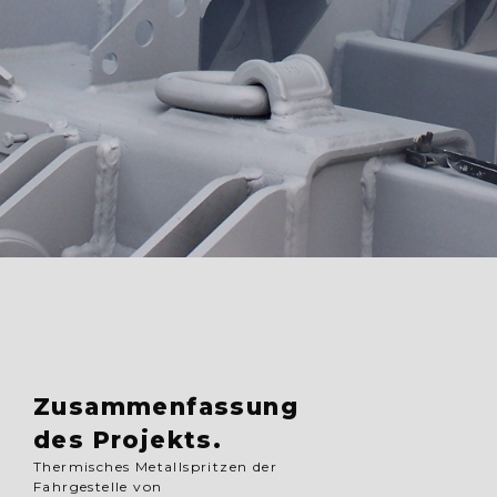
Zusammenfassung
des Projekts.
Thermisches Metallspritzen der
Fahrgestelle von