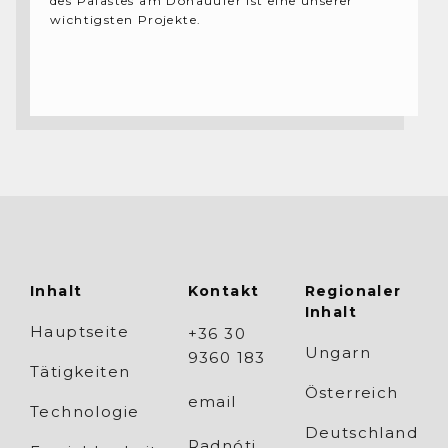
des Palastes am Donauufer ist eine unserer
wichtigsten Projekte.
Inhalt
Kontakt
Regionaler
Inhalt
Hauptseite
+36 30
Ungarn
9360 183
Tätigkeiten
Österreich
email
Technologie
Deutschland
Radnóti