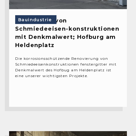
Bauindustrie
Überholung von
Schmiedeeisen-konstruktionen
mit Denkmalwert; Hofburg am
Heldenplatz
Die korrosionsschützende Renovierung von
Schmiedeeisenkonstruktionen fenstergitter mit
Denkmalwert des Hofbug am Heldenplatz ist
eine unserer wichtigsten Projekte.