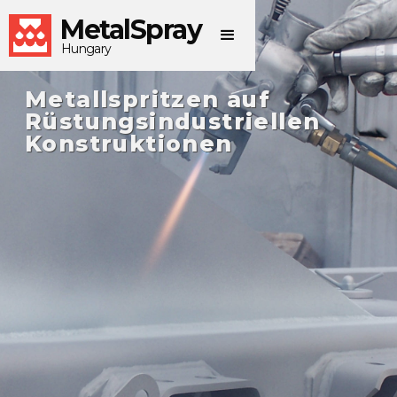
MetalSpray
Hungary
Metallspritzen auf
Rüstungsindustriellen
Konstruktionen