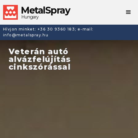
MetalSpray
Hungary
Hívjon minket: +36 30 9360 183; e-mail:
info@metalspray.hu
Veterán autó
alvázfelújítás
cinkszórással